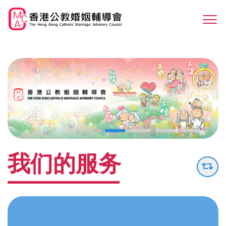
Skip
to
Sw
main
M
content
我们的服务