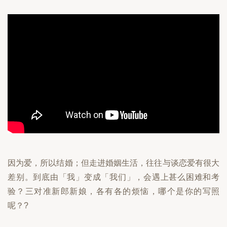
因为爱，所以结婚；但走进婚姻生活，往往与谈恋爱有很大
差别。到底由「我」变成「我们」，会遇上甚么困难和考
验？三对准新郎新娘，各有各的烦恼，哪个是你的写照
呢？?