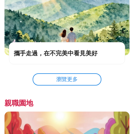
攜手走過，在不完美中看見美好
瀏覽更多
親職園地