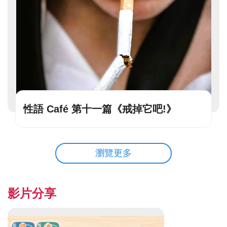
性語 Café 第十一篇《戒掉它吧!》
瀏覽更多
影片分享