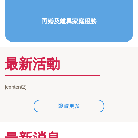
再婚及離異家庭服務
最新活動
{content2}
瀏覽更多