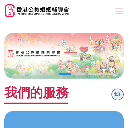
Skip
to
Sw
main
M
content
我們的服務