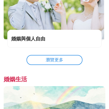
婚姻與個人自由
瀏覽更多
婚姻生活