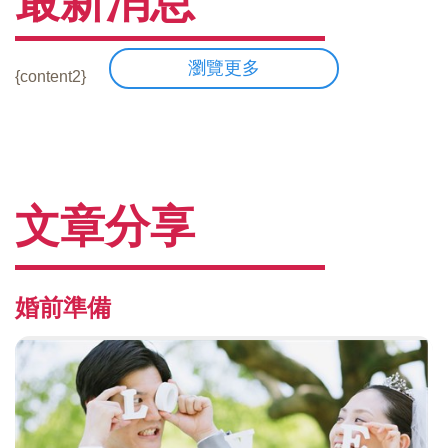
最新消息
瀏覽更多
{content2}
文章分享
婚前準備