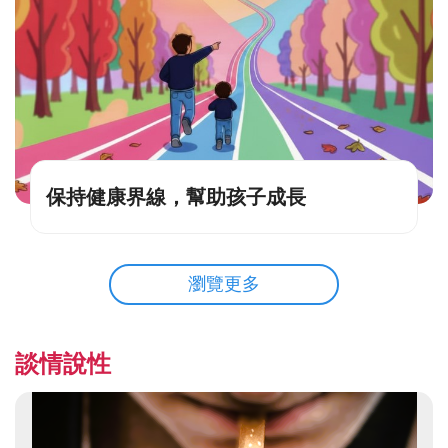
保持健康界線，幫助孩子成長
瀏覽更多
談情說性