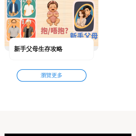
新手父母生存攻略
瀏覽更多