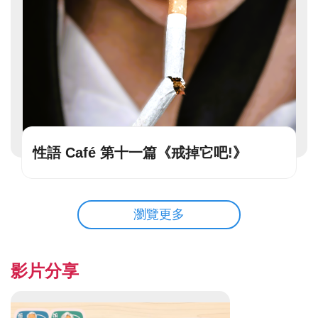
性語 Café 第十一篇《戒掉它吧!》
瀏覽更多
影片分享