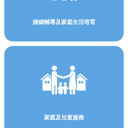
婚姻輔導及家庭生活培育
家庭及兒童服務