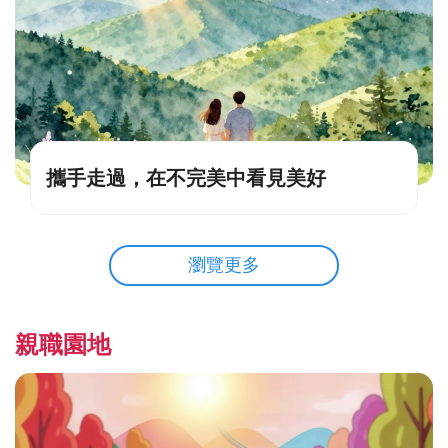
攜手走過，在不完美中看見美好
瀏覽更多
親職園地