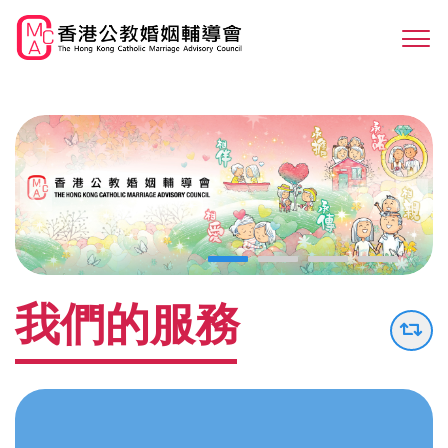
Skip
to
Sw
main
M
content
我們的服務