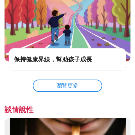
保持健康界線，幫助孩子成長
瀏覽更多
談情說性