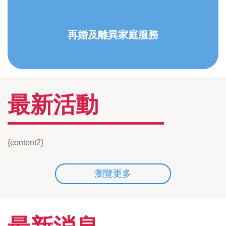
再婚及離異家庭服務
最新活動
{content2}
瀏覽更多