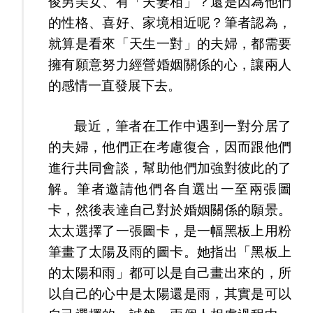
俊男美女、有「夫妻相」？還是因為他們
的性格、喜好、家境相近呢？筆者認為，
就算是看來「天生一對」的夫婦，都需要
擁有願意努力經營婚姻關係的心，讓兩人
的感情一直發展下去。
最近，筆者在工作中遇到一對分居了
的夫婦，他們正在考慮復合，因而跟他們
進行共同會談，幫助他們加強對彼此的了
解。筆者邀請他們各自選出一至兩張圖
卡，然後表達自己對於婚姻關係的願景。
太太選擇了一張圖卡，是一幅黑板上用粉
筆畫了太陽及雨的圖卡。她指出「黑板上
的太陽和雨」都可以是自己畫出來的，所
以自己的心中是太陽還是雨，其實是可以