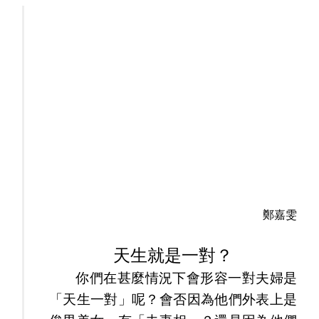
鄭嘉雯
天生就是一對？
你們在甚麼情況下會形容一對夫婦是
「天生一對」呢？會否因為他們外表上是