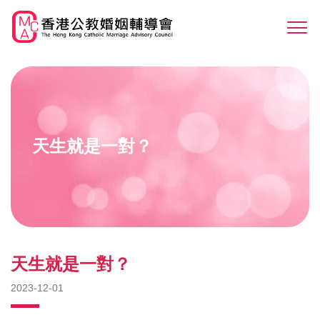
Skip
to
Sw
main
M
content
天生就是一對？
天生就是一對？
2023-12-01