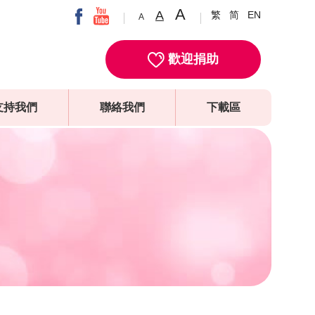
A
A
繁
简
EN
A
歡迎捐助
支持我們
聯絡我們
下載區