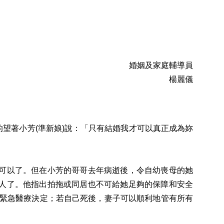
婚姻及家庭輔導員
楊麗儀
望著小芳(準新娘)說：「只有結婚我才可以真正成為妳
可以了。但在小芳的哥哥去年病逝後，令自幼喪母的她
人了。他指出拍拖或同居也不可給她足夠的保障和安全
行緊急醫療決定；若自己死後，妻子可以順利地管有所有