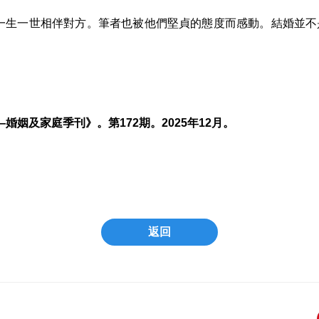
生一世相伴對方。筆者也被他們堅貞的態度而感動。結婚並不
姻及家庭季刊》。第172期。2025年12月。
返回