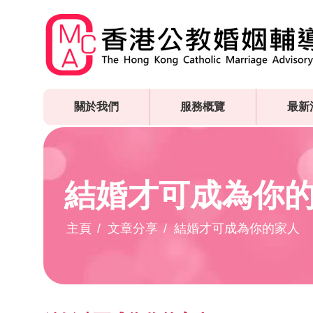
Skip
to
main
content
關於我們
服務概覽
最新
結婚才可成為你
主頁
文章分享
結婚才可成為你的家人