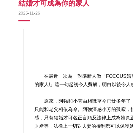
結婚才可成為你的家人
2025-11-26
在最近一次為一對準新人做「FOCCUS婚前
的家人!」這一句起初令人費解，明白以後令人
原來，阿強和小芳由相識至今已廿多年了，
只能和老父相依為命。阿強深感小芳的孤寂，
感，只有結婚才可名正言順及法律上成為她真
財產等，法律上一切對夫妻的權利都可以保護