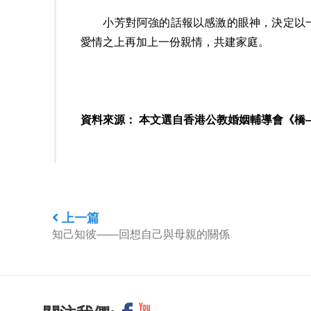
小芳對阿強的話報以感激的眼神，決定以一
愛情之上再加上一份親情，共建家庭。
資料來源： 本文選自香港公教婚姻輔導會《橋—婚
上一篇
知己知彼——回想自己與母親的關係