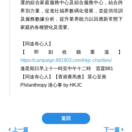
運的綜合家庭服務中心及綜合服務中心，結合跨
界別力量，促進社福界數碼化發展，並提供培訓
及服務數據分析，提升業界能力以回應新常態下
家庭的各種變化及需要。
【同途有心人】
【即刻收聽重溫】
https://campaign.881903.com/hkjc-charities/
逢星期日早上十一時至中午十二時 雷霆881
【同途有心人】【香港賽馬會】 眾心至善
Philanthropy 港心事 by HKJC
返回
上一篇
下一篇