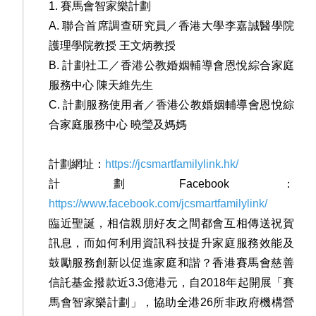
1. 賽馬會智家樂計劃
A. 聯合首席調查研究員／香港大學李嘉誠醫學院
護理學院教授 王文炳教授
B. 計劃社工／香港公教婚姻輔導會恩悅綜合家庭
服務中心 陳天維先生
C. 計劃服務使用者／香港公教婚姻輔導會恩悅綜
合家庭服務中心 曉瑩及媽媽
計劃網址：
https://jcsmartfamilylink.hk/
計劃Facebook：
https://www.facebook.com/jcsmartfamilylink/
臨近聖誕，相信親朋好友之間都會互相傳送祝賀
訊息，而如何利用資訊科技提升家庭服務效能及
鼓勵服務創新以促進家庭和諧？香港賽馬會慈善
信託基金撥款近3.3億港元，自2018年起開展「賽
馬會智家樂計劃」，協助全港26所非政府機構營