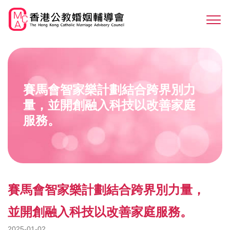
Skip
to
Sw
main
M
content
賽馬會智家樂計劃結合跨界別力
量，並開創融入科技以改善家庭
服務。
賽馬會智家樂計劃結合跨界別力量，
並開創融入科技以改善家庭服務。
2025-01-02