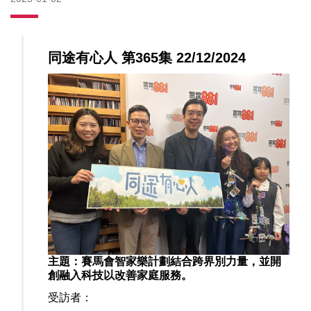
同途有心人 第365集 22/12/2024
主題：賽馬會智家樂計劃結合跨界別力量，並開
創融入科技以改善家庭服務。
受訪者：