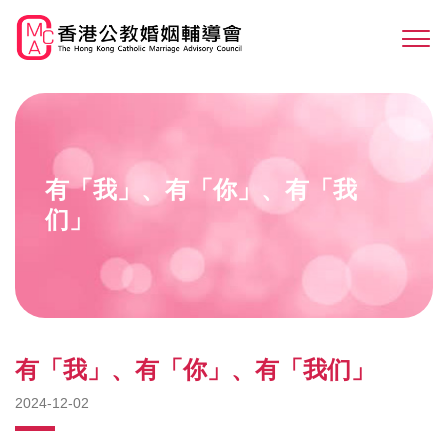
Skip
to
Sw
main
M
content
有「我」、有「你」、有「我
们」
有「我」、有「你」、有「我们」
2024-12-02