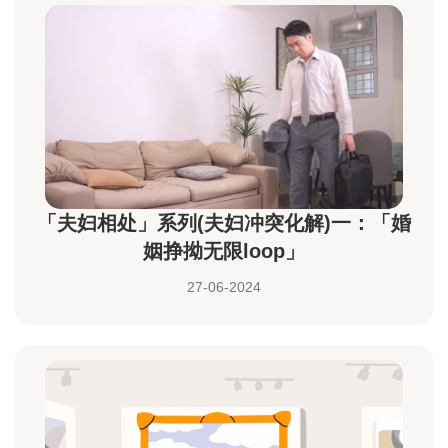
「夫妇相处」系列(夫妇冲突化解)一：「婚
姻挣拗无限loop」
27-06-2024