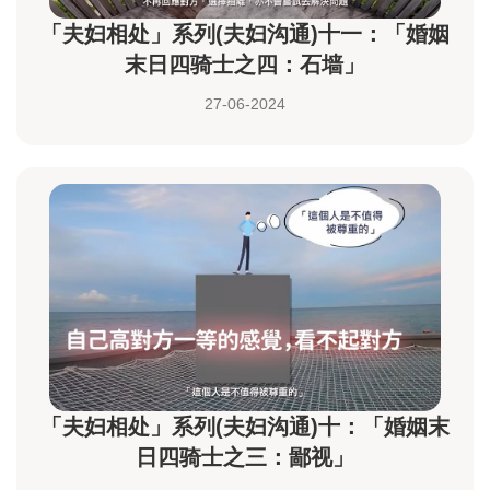
「夫妇相处」系列(夫妇沟通)十一：「婚姻
末日四骑士之四：石墙」
27-06-2024
「夫妇相处」系列(夫妇沟通)十：「婚姻末
日四骑士之三：鄙视」