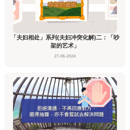
「夫妇相处」系列(夫妇冲突化解)二：「吵
架的艺术」
27-06-2024