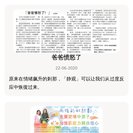
爸爸愤怒了
22-06-2020
原来在情绪飙升的剎那，「静观」可以让我们从过度反
应中恢復过来。