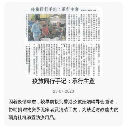
疫旅同行手记：承行主意
23-07-2020
因着疫情肆虐，较早前接到香港公教婚姻辅导会邀请，
协助捐赠物资予无家者及清洁工友，为缺乏财政能力的
弱势社群添置防疫用品。