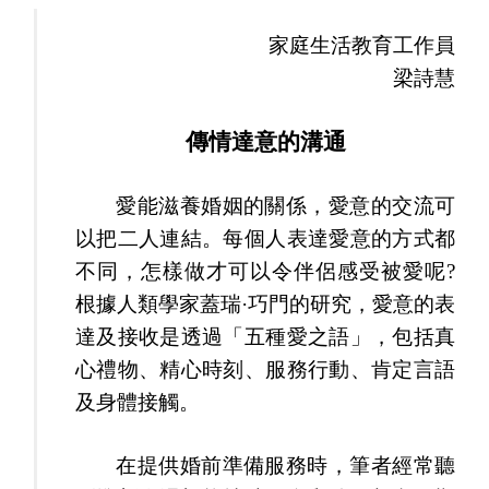
家庭生活教育工作員
梁詩慧
傳情達意的溝通
愛能滋養婚姻的關係，愛意的交流可
以把二人連結。每個人表達愛意的方式都
不同，怎樣做才可以令伴侶感受被愛呢?
根據人類學家蓋瑞·巧門的研究，愛意的表
達及接收是透過「五種愛之語」，包括真
心禮物、精心時刻、服務行動、肯定言語
及身體接觸。
在提供婚前準備服務時，筆者經常聽