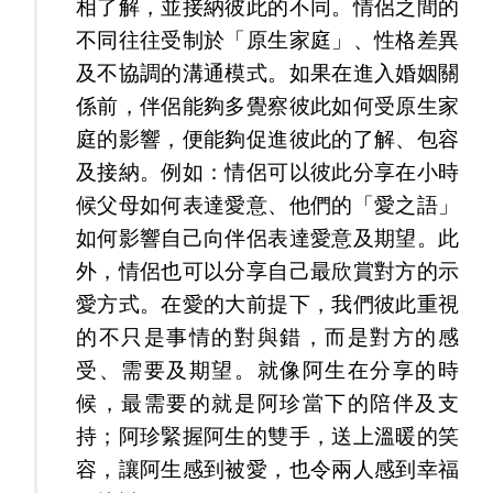
相了解，並接納彼此的不同。情侶之間的
不同往往受制於「原生家庭」
、性格差異
及不協調的溝通模式。如果在進入婚姻關
係前，伴侶能夠多覺察彼此如何受原生家
庭的影響，便能夠促進彼此的了解、包容
及接納。例如：情侶可以彼此分享在小時
候父母如何表達愛意、他們的「愛之語」
如何影響自己向伴侶表達愛意及期望。此
外，情侶也可以分享自己最欣賞對方的示
愛方式。在愛的大前提下，我們彼此重視
的不只是事情的對與錯，而是對方的感
受、需要及期望。就像阿生在分享的時
候，最需要的就是阿珍當下的陪伴及支
持；阿珍緊握阿生的雙手，送上溫暖的笑
容，讓阿生感到被愛，也令兩人感到幸福