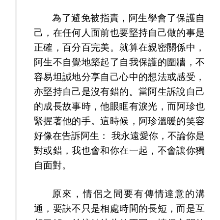
為了避免被指責，阿生學會了保護自
己，在任何人面前也要堅持自己做的事是
正確，百分百完美。就算在親密關係中，
阿生不自覺地築起了自我保護的圍牆，不
容易坦誠地分享自己心中的想法或感受，
亦堅持自己是沒有錯的。當阿生訴說自己
的成長故事時，他眼眶有淚光，而阿珍也
緊握著他的手。這時候，阿珍溫暖的笑容
好像在告訴阿生： 我永遠愛你，不論你是
對或錯，我也會和你在一起，不會讓你獨
自面對。
原來，情侶之間要有傳情達意的溝
通，要訣不只是相處時間的長短，而是互