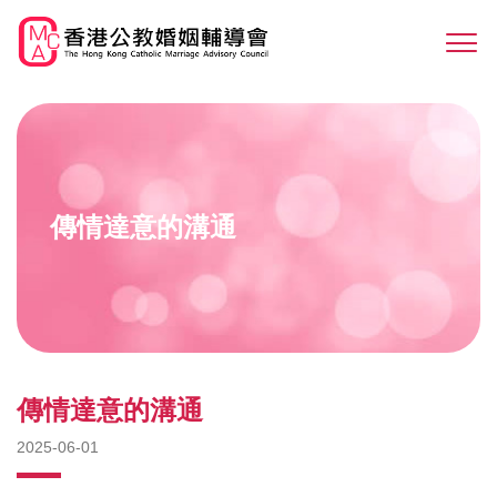
Skip
to
Sw
main
M
content
傳情達意的溝通
傳情達意的溝通
2025-06-01