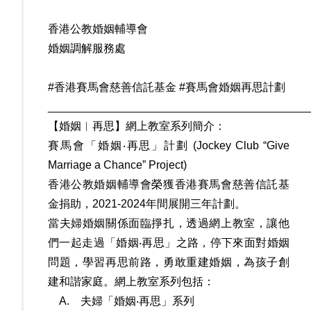
香港公教婚姻輔導會
婚姻調解服務處
#香港賽馬會慈善信託基金 #賽馬會婚姻再思計劃
__________________________________________
【婚姻︳再思】網上教室系列簡介：
賽馬會「婚姻‧再思」計劃 (Jockey Club “Give
Marriage a Chance” Project)
香港公教婚姻輔導會榮獲香港賽馬會慈善信託基
金捐助，2021-2024年間展開三年計劃。
當夫婦婚姻關係面臨掙扎，透過網上教室，讓他
們一起走過「婚姻‧再思」之路，停下來面對婚姻
問題，學習再思前路，勇敢重建婚姻，為孩子創
建和諧家庭。網上教室系列包括：
A. 夫婦「婚姻‧再思」系列