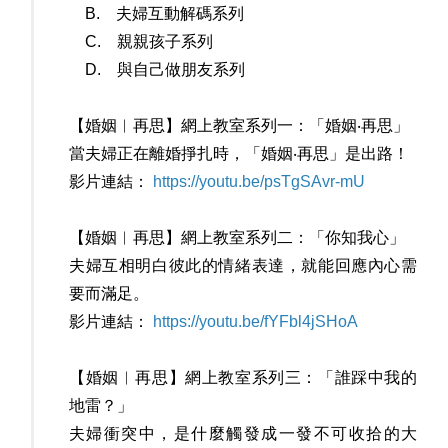
B. 夫婦互動解碼系列
C. 親親孩子系列
D. 與自己做朋友系列
【婚姻︳再思】網上教室系列一：「婚姻‧再思」
當夫婦正在離婚掙扎時，「婚姻‧再思」是出路！
影片連結：
https://youtu.be/psTgSAvr-mU
【婚姻︳再思】網上教室系列二：「你知我心」
夫婦互相明白彼此的情緒表達，就能回應內心需
要而滿足。
影片連結：
https://youtu.be/fYFbl4jSHoA
【婚姻︳再思】網上教室系列三：「誰踩中我的
地雷？」
夫婦衝突中，是什麼觸發成一發不可收拾的大