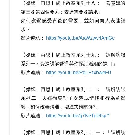
【婚姻︳再思】網上教室系列十八：「善意溝通
第三及第四個要素：表達需要及請求」
如何察覺感受背後的需要，並如何向人表達請
求？
影片連結：
https://youtu.be/AaWzyw4AmGc
【婚姻︳再思】網上教室系列十九：「調解訪談
系列一：資深調解督導與你探討婚姻的缺口」
影片連結：
https://youtu.be/Pq1FzxbweF0
【婚姻︳再思】網上教室系列二十：「調解訪談
系列二：夫婦衝突對子女造成情緒和行為的影
響，如何改善溝通，增進夫婦關係?」
影片連結：
https://youtu.be/g7KeTuDlspY
【婚姻︳再思】網上教室系列二十一：「調解訪