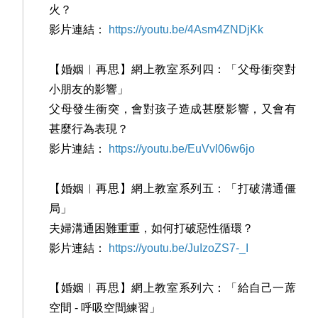
火？
影片連結：
https://youtu.be/4Asm4ZNDjKk
【婚姻︳再思】網上教室系列四：「父母衝突對
小朋友的影響」
父母發生衝突，會對孩子造成甚麼影響，又會有
甚麼行為表現？
影片連結：
https://youtu.be/EuVvl06w6jo
【婚姻︳再思】網上教室系列五：「打破溝通僵
局」
夫婦溝通困難重重，如何打破惡性循環？
影片連結：
https://youtu.be/JuIzoZS7-_I
【婚姻︳再思】網上教室系列六：「給自己一蓆
空間 - 呼吸空間練習」