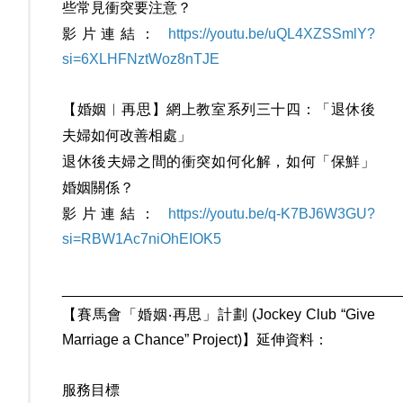
些常見衝突要注意？
影片連結：
https://youtu.be/uQL4XZSSmlY?
si=6XLHFNztWoz8nTJE
【婚姻︳再思】網上教室系列三十四：「退休後
夫婦如何改善相處」
退休後夫婦之間的衝突如何化解，如何「保鮮」
婚姻關係？
影片連結：
https://youtu.be/q-K7BJ6W3GU?
si=RBW1Ac7niOhEIOK5
__________________________________________
【賽馬會「婚姻‧再思」計劃 (Jockey Club “Give
Marriage a Chance” Project)】延伸資料：
服務目標