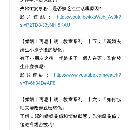
乏性生活嘅原因?」
夫婦忙於事務，是否缺乏性生活嘅原因?
影片連結：
https://youtu.be/kxsWch_As9k?
si=P2TD8-J3yNHl8KAU
【婚姻︳再思】網上教室系列二十五：「新婚夫
婦生小孩子後的變化」
有了小朋友之後，就是多了一個人在家，又會發
生什麼事呢?
影片連結：
https://www.youtube.com/watch?
v=Tv6h34DeAF8
【婚姻︳再思】網上教室系列二十六：「如何協
助夫婦改善親密關係」
了解夫婦的婚姻關係和情緒狀態，先治療關係，
後教導親密技巧!