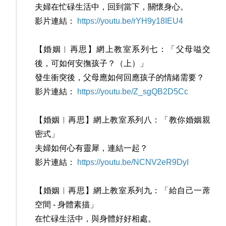
夫婦在忙碌生活中，回到當下，關懷身心。
影片連結：
https://youtu.be/rYH9y18IEU4
【婚姻︳再思】網上教室系列七：「父母嗌交
後，可如何安撫孩子？（上）」
發生衝突後，父母應如何回應孩子的情緒需要？
影片連結：
https://youtu.be/Z_sgQB2D5Cc
【婚姻︳再思】網上教室系列八：「教你婚姻親
密式」
夫婦如何心有靈犀，連結一起？
影片連結：
https://youtu.be/NCNV2eR9DyI
【婚姻︳再思】網上教室系列九：「給自己一蓆
空間 - 身體素描」
在忙碌生活中，與身體好好相處。