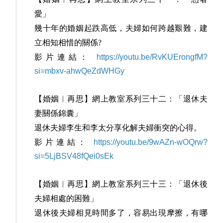
愛」
幾十年的婚姻起跌高低，夫婦如何跨越艱難，建
立相知相惜的關係?
影片連結：
https://youtu.be/RvKUErongfM?
si=mbxv-ahwQeZdWHGy
【婚姻︳再思】網上教室系列三十二：「退休夫
妻關係錦囊」
退休夫婦李生和李太分享化解夫婦衝突的心得。
影片連結：
https://youtu.be/9wAZn-wOQrw?
si=5LjBSV48fQei0sEk
【婚姻︳再思】網上教室系列三十三：「退休後
夫婦相處的困難」
退休後夫婦相見時間多了，容易出現摩擦，有哪