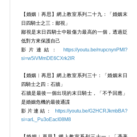
【婚姻︳再思】網上教室系列二十九：「婚姻末
日四騎士之三：鄙視」
鄙視是末日四騎士中殺傷力最高的一個，透過貶
低對方來保護自己
影片連結：
https://youtu.be/rrupcnynPMI?
si=w5iVMmDE6CXrk2lR
【婚姻︳再思】網上教室系列三十：「婚姻末日
四騎士之四：石牆」
石牆是最後一個出現的末日騎士，「不予回應」
是婚姻危機的最後通諜
影片連結：
https://youtu.be/G2HCRJkmbBA?
si=arL_Pu3oEacI08M8
【婚姻︳再思】網上教室系列三十一：「憑著