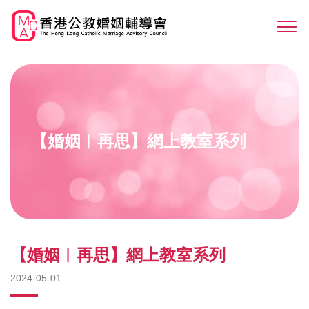
Skip
to
Sw
main
M
content
【婚姻︳再思】網上教室系列
【婚姻︳再思】網上教室系列
2024-05-01