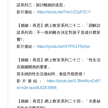
談系列三：探討離婚的迷思」
影片連結：
https://youtu.be/7mcUZ2yFZCY
【婚姻︳再思】網上教室系列二十二：「調解訪
談系列四：不一致的離合決定對孩子造成什麼影
響?」
影片連結：
https://youtu.be/rSYFK1Y9yGw
【婚姻︳再思】網上教室系列二十三：「性生活
在婚姻關係的重要」
當夫婦的性生活連結時，會提升親密感！
影片連結：
https://youtu.be/3-3NnWcnZx8?
si=n2e-quu9L6ZE39Wt
【婚姻︳再思】網上教室系列二十四：「夫妻缺