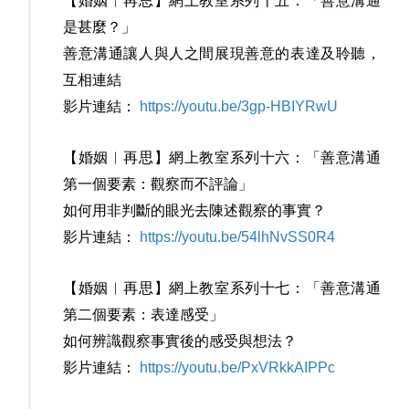
【婚姻︳再思】網上教室系列十五：「善意溝通
是甚麼？」
善意溝通讓人與人之間展現善意的表達及聆聽，
互相連結
影片連結：
https://youtu.be/3gp-HBIYRwU
【婚姻︳再思】網上教室系列十六：「
善意溝通
第一個要素：
觀察而不評論」
如何用非判斷的眼光去陳述觀察的事實？
影片連結：
https://youtu.be/54lhNvSS0R4
【婚姻︳再思】網上教室系列十七：「善意溝通
第二個要素：表達感受」
如何辨識觀察事實後的感受與想法？
影片連結：
https://youtu.be/PxVRkkAIPPc