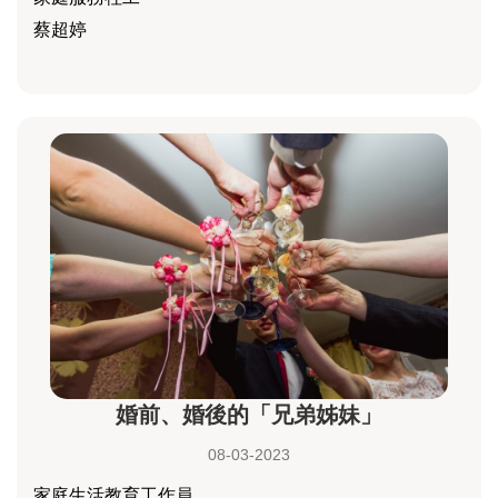
蔡超婷
婚前、婚後的「兄弟姊妹」
08-03-2023
家庭生活教育工作員