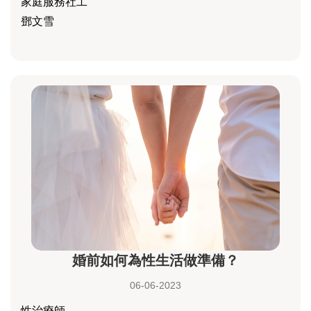
家庭服務社工
鄧文雪
婚前如何為性生活做準備？
06-06-2023
性治療師