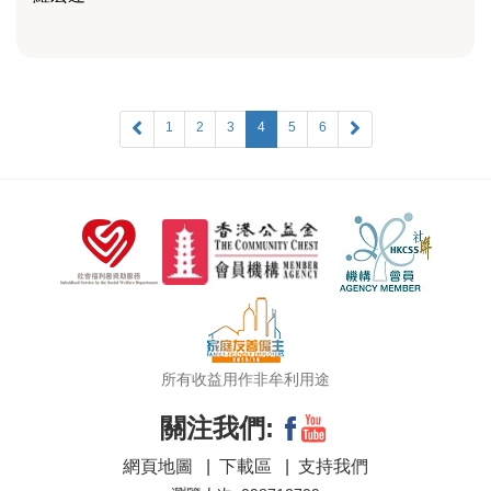
1
2
3
4
5
6
所有收益用作非牟利用途
關注我們:
網頁地圖
|
下載區
|
支持我們