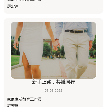
羅宏達
新手上路．共議同行
07-06-2022
家庭生活教育工作員
羅宏達