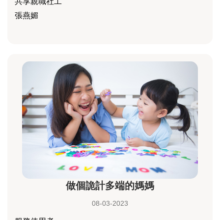
共享親職社工
張燕媚
做個詭計多端的媽媽
08-03-2023