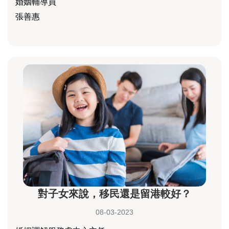
婚姻輔導員
張善惠
對子女來說，移民還是留港較好？
08-03-2023