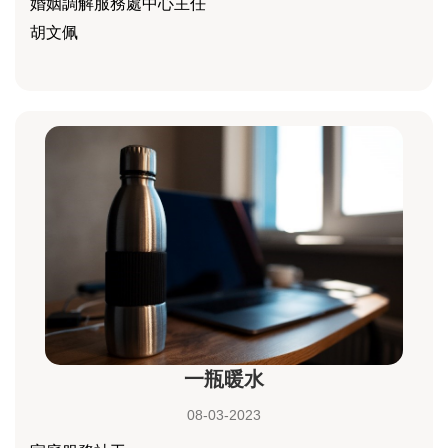
婚姻調解服務處中心主任
胡文佩
一瓶暖水
08-03-2023