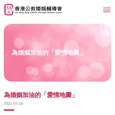
Skip
to
Sw
main
M
content
為婚姻加油的「愛情地圖」
為婚姻加油的「愛情地圖」
2021-07-18