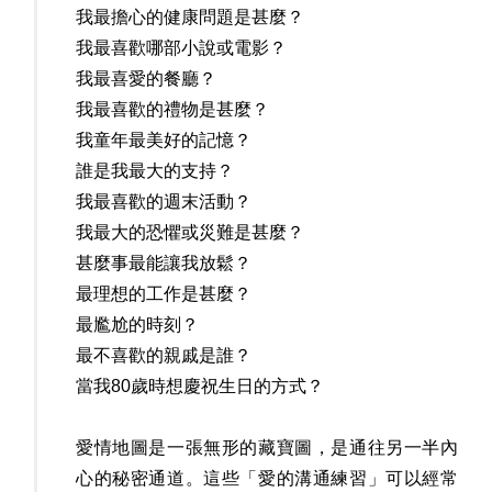
我最擔心的健康問題是甚麼？
我最喜歡哪部小說或電影？
我最喜愛的餐廳？
我最喜歡的禮物是甚麼？
我童年最美好的記憶？
誰是我最大的支持？
我最喜歡的週末活動？
我最大的恐懼或災難是甚麼？
甚麼事最能讓我放鬆？
最理想的工作是甚麼？
最尷尬的時刻？
最不喜歡的親戚是誰？
當我80歲時想慶祝生日的方式？
愛情地圖是一張無形的藏寶圖，是通往另一半內
心的秘密通道。這些「愛的溝通練習」可以經常