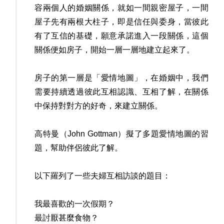
容兩個人的婚姻關係，就如一間親密屋子，一間
屋子先有兩根大柱子，即是信任與委身，當彼此
有了互信的基礎，願意承諾進入一段關係，這個
關係便如房子，開始一層一層地建立起來了。
房子的第一層是「愛情地圖」，在婚姻中，我們
需要持續透過彼此互相認識、互相了解，在關係
中保持對對方的好奇，來建立關係。
高特曼（John Gottman）擬了多題愛情地圖的習
題，幫助伴侶彼此了解。
以下羅列了一些夫婦互相訪談的題目：
我最喜歡的一次假期？
最討厭甚麼食物？