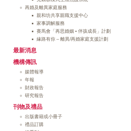
再婚及離異家庭服務
親和坊共享親職支援中心
家事調解服務
賽馬會「再思婚姻 • 伴孩成長」計劃
緣路有你 – 離異/再婚家庭支援計劃
最新消息
機構傳訊
媒體報導
年報
財政報告
研究報告
刊物及禮品
出版書籍或小冊子
禮品訂購