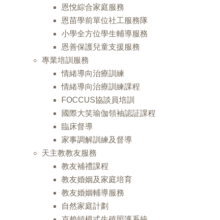
恩悅綜合家庭服務
恩苗學前單位社工服務隊
小學全方位學生輔導服務
恩善保護兒童支援服務
專業培訓服務
情緒導向治療訓練
情緒導向治療訓練課程
FOCCUS協談員培訓
國際大笑瑜伽領袖認証課程
臨床督導
家事調解訓練及督導
天主教教友服務
教友補禮課程
教友婚姻及家庭培育
教友婚姻輔導服務
自然家庭計劃
克賴頓模式生殖照護系統