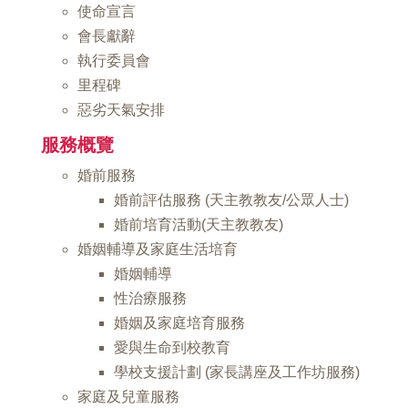
使命宣言
會長獻辭
執行委員會
里程碑
惡劣天氣安排
服務概覽
婚前服務
婚前評估服務 (天主教教友/公眾人士)
婚前培育活動(天主教教友)
婚姻輔導及家庭生活培育
婚姻輔導
性治療服務
婚姻及家庭培育服務
愛與生命到校教育
學校支援計劃 (家長講座及工作坊服務)
家庭及兒童服務