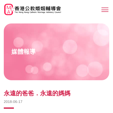
Skip
to
Sw
main
M
content
媒體報導
永遠的爸爸．永遠的媽媽
2018-06-17