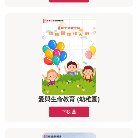
愛與生命教育 (幼稚園)
下載