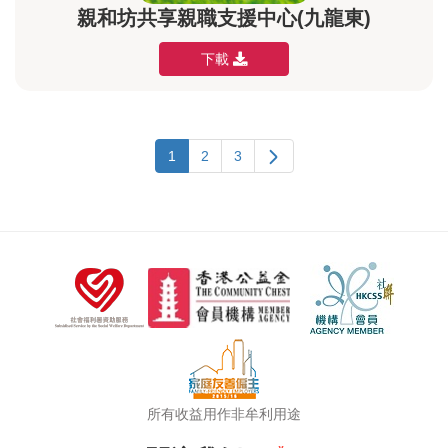
親和坊共享親職支援中心(九龍東)
下載
1
2
3
所有收益用作非牟利用途