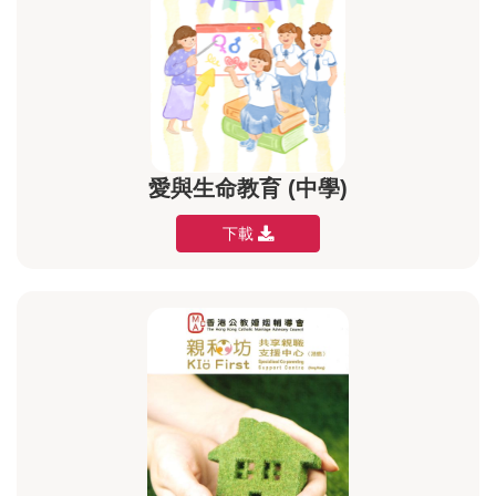
愛與生命教育 (中學)
下載