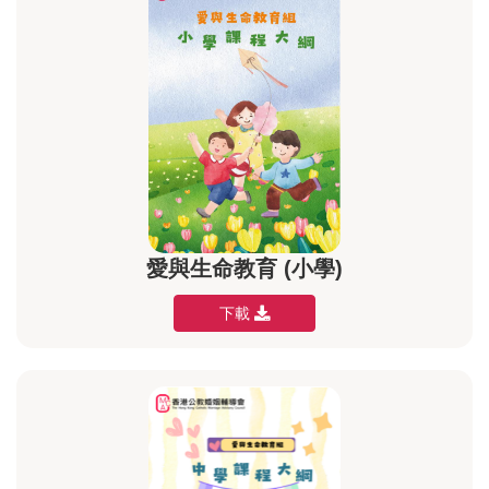
愛與生命教育 (小學)
下載