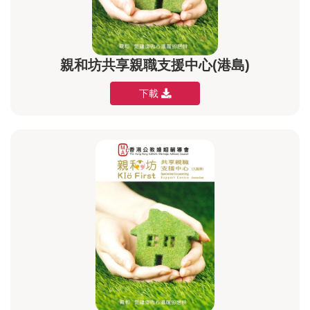
親和坊共享親職支援中心(港島)
下載