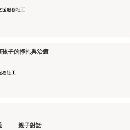
支援服務社工
庭孩子的掙扎與治癒
6
服務社工
 –––– 親子對話