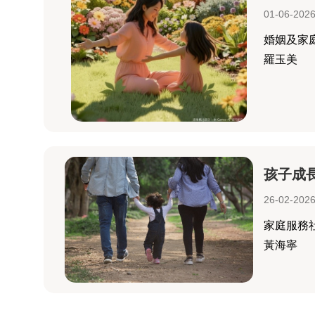
01-06-202
婚姻及家
羅玉美
孩子成
26-02-202
家庭服務
黃海寧