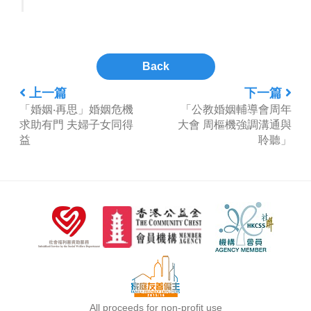
Back
上一篇
下一篇
「婚姻‧再思」婚姻危機
「公教婚姻輔導會周年
求助有門 夫婦子女同得
大會 周樞機強調溝通與
益
聆聽」
All proceeds for non-profit use