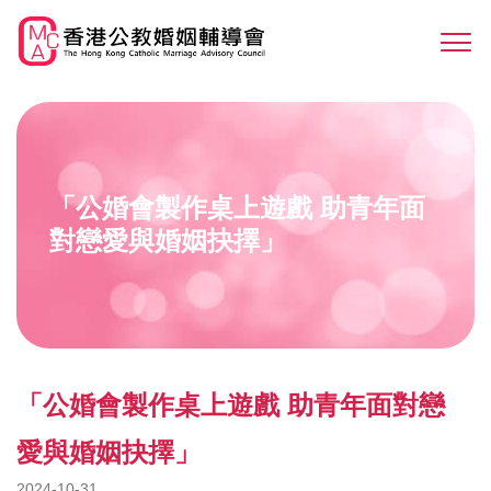
Skip
to
Sw
main
M
content
「公婚會製作桌上遊戲 助青年面
對戀愛與婚姻抉擇」
「公婚會製作桌上遊戲 助青年面對戀
愛與婚姻抉擇」
2024-10-31