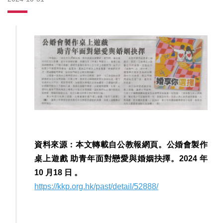
資料來源：本文轉載自公教報網頁。公婚會製作
桌上遊戲 助青年面對戀愛與婚姻抉擇。2024 年
10 月18 日 。
https://kkp.org.hk/past/detail/52888/