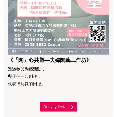
《「陶」心共塑—夫婦陶藝工作坊》
透過參與陶藝活動，
與伴侶一起創作，
代表彼此愛的回憶。
Activity Detail