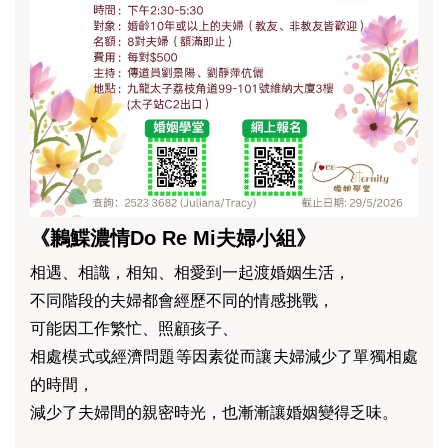
《鶼鰈濃情Do Re Mi夫婦小組》
相遇、相識，相知、相愛到一起渡婚姻生活，
不同階段的夫婦都會經歷不同的情感挑戰，
可能因工作繁忙、照顧孩子、
相處模式或經濟問題等因素從而讓夫婦減少了單獨相處
的時間，
減少了夫婦間的親密時光，也漸漸讓婚姻變得乏味。