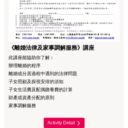
《離婚法律及家事調解服務》講座
此講座能協助你了解︰
辦理離婚的程序
離婚或分居過程中遇到的法律問題
子女照顧及探視安排的須知
子女生活費及配偶贍養費的計算
財產或資產分配的原則
家事調解服務
Activity Detail