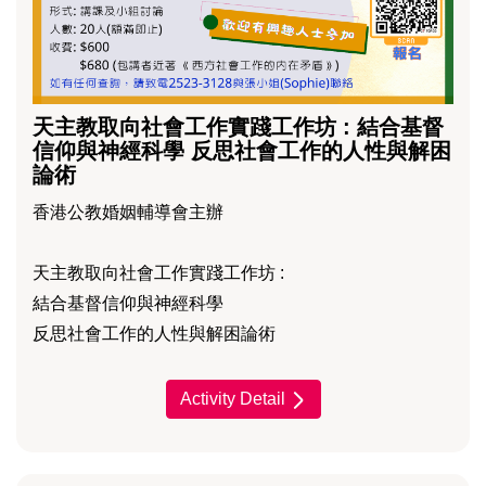
天主教取向社會工作實踐工作坊 : 結合基督
信仰與神經科學 反思社會工作的人性與解困
論術
香港公教婚姻輔導會主辦
天主教取向社會工作實踐工作坊 :
結合基督信仰與神經科學
反思社會工作的人性與解困論術
Activity Detail