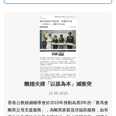
離婚夫婦「以孩為本」減衝突
11-06-2018
香港公教婚姻輔導會於2015年推動為期3年的「賽馬會
離異父母支援服務」，為離異家庭提供協助服務，如有