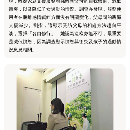
現，離婚家庭支援服務增強離異父母的自我價值、減低
衝突，以及降低子女過動的情況。調查亦發現，服務使
用者在脫離感情羈絆方面沒有明顯變化，父母間的親職
支援減少。劉指，這顯示受訪父母的相處方法趨向平
淡，選擇「各自修行」，她認為這樣亦無不可，最重要
是減低憤怒，因為調查顯示憤怒與衝突及孩子的過動情
況息息相關。