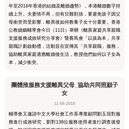
年至2016年香港的結婚及離婚趨勢》，本港離婚數字持
續上升。夫妻情不再，但有兒難割捨，要避免孩子因父
母衝突而受影響，離異後如何教養子女十分重要。香港
公教婚姻輔導會今日（11日）舉辦《離異家庭共享親職
支援服務成效研究分享會》暨賽馬會「以孩為本」共享
親職計劃啟動禮，活動旨在宣傳其「共享親職」服務，
協助離異家庭適應離婚後生活，教授他們如何以子女為
本，減少衝突。
團體推服務支援離異父母_協助共同照顧子
女
11-06-2018
輔導會又邀請中文大學社會工作系專業顧問劉玉琼對服
務進行成效研究，劉對138位服務使用者進行調查後發