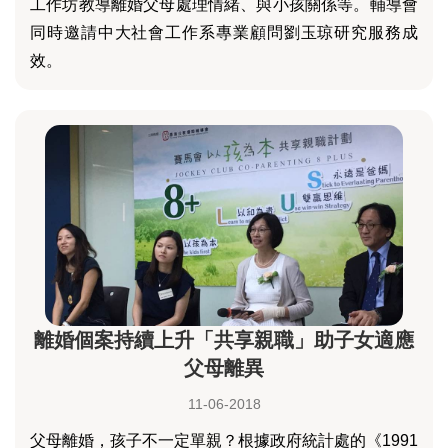
工作坊教導離婚父母處理情緒、與小孩關係等。輔導會
同時邀請中大社會工作系專業顧問劉玉琼研究服務成
效。
離婚個案持續上升「共享親職」助子女適應
父母離異
11-06-2018
父母離婚，孩子不一定單親？根據政府統計處的《1991