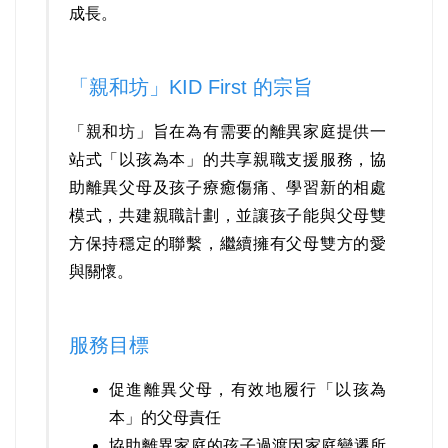
成長。
「親和坊」KID First 的宗旨
「親和坊」旨在為有需要的離異家庭提供一
站式「以孩為本」的共享親職支援服務，協
助離異父母及孩子療癒傷痛、學習新的相處
模式，共建親職計劃，並讓孩子能與父母雙
方保持穩定的聯繫，繼續擁有父母雙方的愛
與關懷。
服務目標
促進離異父母，有效地履行「以孩為
本」的父母責任
協助離異家庭的孩子過渡因家庭變遷所