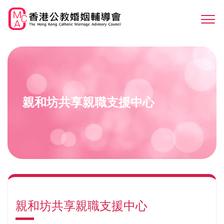
Skip
to
Sw
main
M
content
親和坊共享親職支援中心
親和坊共享親職支援中心