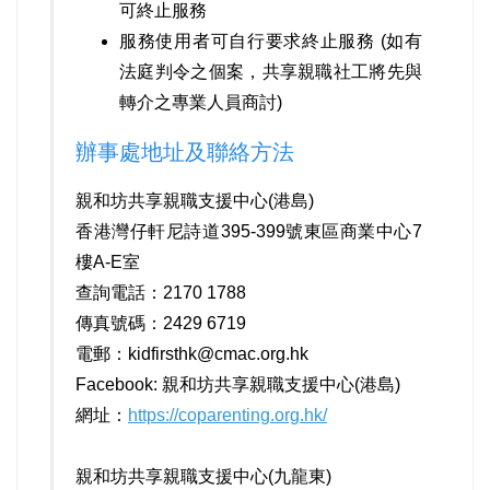
可終止服務
服務使用者可自行要求終止服務 (如有
法庭判令之個案，共享親職社工將先與
轉介之專業人員商討)
辦事處地址及聯絡方法
親和坊共享親職支援中心(港島)
香港灣仔軒尼詩道395-399號東區商業中心7
樓A-E室
查詢電話：2170 1788
傳真號碼：2429 6719
電郵：
kidfirsthk@cmac.org.hk
Facebook:
親和坊共享親職支援中心(港島)
網址：
https://coparenting.org.hk/
親和坊共享親職支援中心(九龍東)