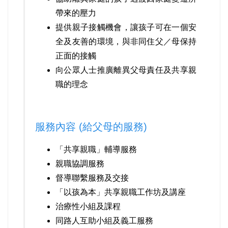
帶來的壓力
提供親子接觸機會，讓孩子可在一個安
全及友善的環境，與非同住父／母保持
正面的接觸
向公眾人士推廣離異父母責任及共享親
職的理念
服務內容 (給父母的服務)
「共享親職」輔導服務
親職協調服務
督導聯繫服務及交接
「以孩為本」共享親職工作坊及講座
治療性小組及課程
同路人互助小組及義工服務