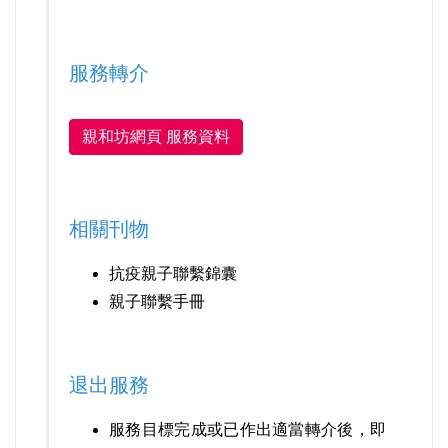
服務轉介
親和坊網頁 服務資料
相關刊物
抗疫親子聯繫錦囊
親子聯繫手冊
退出服務
服務目標完成或已作出適當轉介後，即