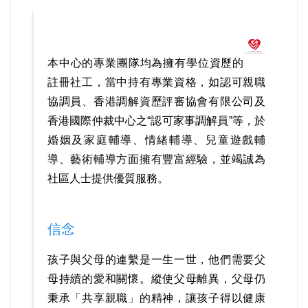
本中心的專業團隊均為擁有學位資歷的
註冊社工，當中持有專業資格，如認可親職
協調員、香港調解資歷評審協會有限公司及
香港國際仲裁中心之“認可家事調解員”等，於
婚姻及家庭輔導、情緒輔導、兒童遊戲輔
導、藝術輔導方面擁有豐富經驗，並竭誠為
社區人士提供優質服務。
信念
孩子與父母的連繫是一生一世，他們需要父
母持續的愛和關懷。縱使父母離異，父母仍
秉承「共享親職」的精神，讓孩子得以健康