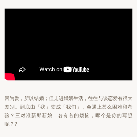
因为爱，所以结婚；但走进婚姻生活，往往与谈恋爱有很大
差别。到底由「我」变成「我们」，会遇上甚么困难和考
验？三对准新郎新娘，各有各的烦恼，哪个是你的写照
呢？?