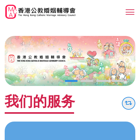
Skip
to
Sw
main
M
content
我们的服务