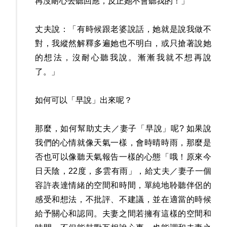
再沒耐心去聽回應，反正她不會聽我的！」
丈夫說：「有時候跟老婆說話，她就是說我做不
對，我縱然解釋多遍她也不明白，或只搶著說她
的想法，沒耐心聽我說。漸漸我就不想再說
了。」
如何可以「早說」出來呢？
那麼，如何幫助丈夫／妻子「早說」呢? 如果說
我們的心情就像天氣一樣，會時晴時雨，那麼是
否也可以像聽天氣報告一樣的心態「哦！原來今
日天陰，22度，多雲有雨」，給丈夫／妻子一個
容許表達情緒的空間和時間，單純地聆聽伴侶的
感受和想法，不批評、不建議，並在適當的時候
給予關心和認同。夫妻之間若擁有這樣的空間和