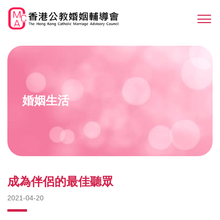
Skip
to
Sw
main
M
content
婚姻生活
成為伴侶的最佳聽眾
2021-04-20