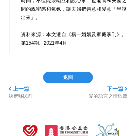
時間，不但能鼓勵互相說心事，也能調和夫妻之
間的親密感和氣氛，讓夫婦把善意和愛意「早說
出來」。
資料來源：本文選自《橋—婚姻及家庭季刊》。
第154期。2021年4月
返回
上一篇
下一篇
決定移民前
愛的語言之情歌篇