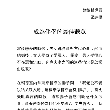
婚姻輔導員
區詠橈
成為伴侶的最佳聽眾
當談戀愛的時候，男女都會跟對方說心事，然而
結婚後，女人變成了愛罵人、囉唆，男人變得心
不在焉和沉默。究竟夫妻之間的這些情況是怎樣
出現呢?
在輔導室內常聽來輔導的妻子問：「我老公不愛
說話又沒反應，這樣來做輔導會有用嗎?」。當丈
夫吐真言的時候，通常妻子會感到既意外又欣
喜，跟著便奇怪為何他不早說?。丈夫會說：「我