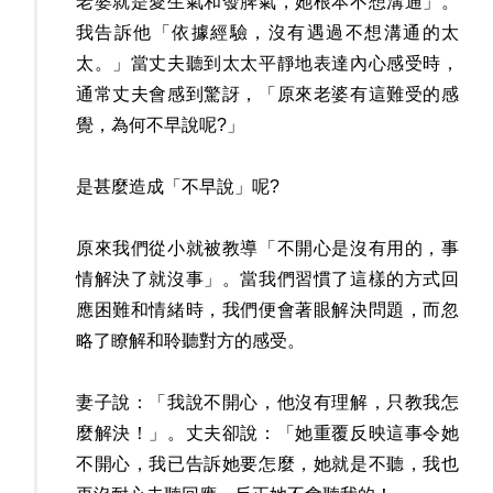
老婆就是愛生氣和發脾氣，她根本不想溝通」。
我告訴他「依據經驗，沒有遇過不想溝通的太
太。」當丈夫聽到太太平靜地表達內心感受時，
通常丈夫會感到驚訝，「原來老婆有這難受的感
覺，為何不早說呢?」
是甚麼造成「不早說」呢?
原來我們從小就被教導「不開心是沒有用的，事
情解決了就沒事」。當我們習慣了這樣的方式回
應困難和情緒時，我們便會著眼解決問題，而忽
略了瞭解和聆聽對方的感受。
妻子說：「我說不開心，他沒有理解，只教我怎
麼解決！」。丈夫卻說：「她重覆反映這事令她
不開心，我已告訴她要怎麼，她就是不聽，我也