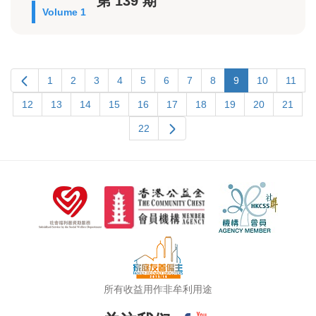
第 139 期
Volume 1
1
2
3
4
5
6
7
8
9
10
11
12
13
14
15
16
17
18
19
20
21
22
所有收益用作非牟利用途